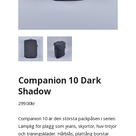
Companion 10 Dark
Shadow
299.00
kr
Companion 10 är den största packpåsen i serien.
Lämplig för plagg som jeans, skjortor, huv-tröjor
och träningskläder. Hårblås, plattång borstar.