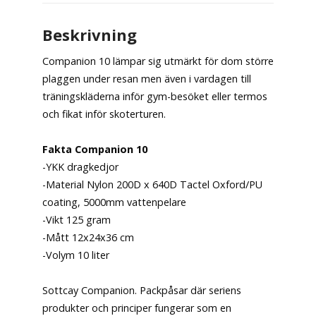
Beskrivning
Companion 10 lämpar sig utmärkt för dom större
plaggen under resan men även i vardagen till
träningskläderna inför gym-besöket eller termos
och fikat inför skoterturen.
Fakta Companion 10
-YKK dragkedjor
-Material Nylon 200D x 640D Tactel Oxford/PU
coating, 5000mm vattenpelare
-Vikt 125 gram
-Mått 12x24x36 cm
-Volym 10 liter
Sottcay Companion. Packpåsar där seriens
produkter och principer fungerar som en