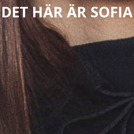
DET HÄR ÄR SOFIA