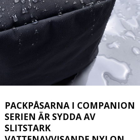
PACKPÅSARNA I COMPANION
SERIEN ÄR SYDDA AV
SLITSTARK
VATTENAVVISANDE NYLON