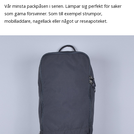
Vår minsta packpåsen i serien. Lämpar sig perfekt för saker
som gärna försvinner. Som till exempel strumpor,
mobilladdare, nagellack eller något ur reseapoteket.