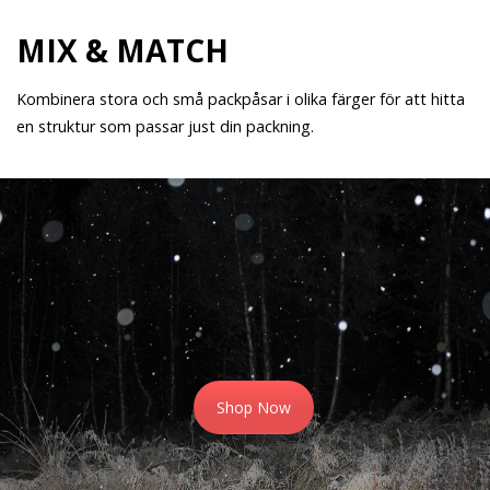
MIX & MATCH
Kombinera stora och små packpåsar i olika färger för att hitta
en struktur som passar just din packning.
Shop Now